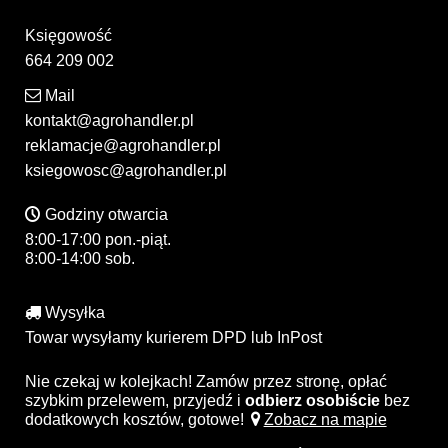
Księgowość
664 209 002
Mail
kontakt@agrohandler.pl
reklamacje@agrohandler.pl
ksiegowosc@agrohandler.pl
Godziny otwarcia
8:00-17:00 pon.-piąt.
8:00-14:00 sob.
Wysyłka
Towar wysyłamy kurierem DPD lub InPost
Nie czekaj w kolejkach! Zamów przez stronę, opłać
szybkim przelewem, przyjedź i
odbierz osobiście
bez
dodatkowych kosztów, gotowe!
Zobacz na mapie