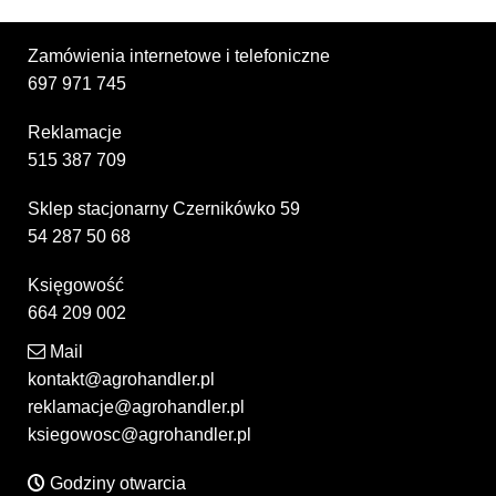
Zamówienia internetowe i telefoniczne
697 971 745
Reklamacje
515 387 709
Sklep stacjonarny Czernikówko 59
54 287 50 68
Księgowość
664 209 002
Mail
kontakt@agrohandler.pl
reklamacje@agrohandler.pl
ksiegowosc@agrohandler.pl
Godziny otwarcia