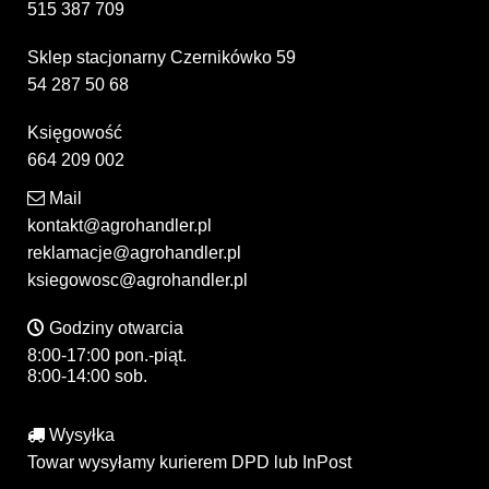
515 387 709
Sklep stacjonarny Czernikówko 59
54 287 50 68
Księgowość
664 209 002
Mail
kontakt@agrohandler.pl
reklamacje@agrohandler.pl
ksiegowosc@agrohandler.pl
Godziny otwarcia
8:00-17:00 pon.-piąt.
8:00-14:00 sob.
Wysyłka
Towar wysyłamy kurierem DPD lub InPost