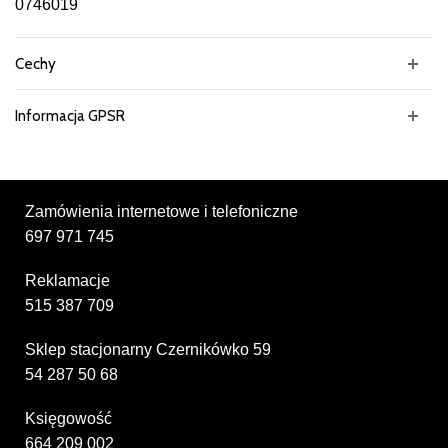
0746019
Cechy
Informacja GPSR
Zamówienia internetowe i telefoniczne
697 971 745
Reklamacje
515 387 709
Sklep stacjonarny Czernikówko 59
54 287 50 68
Księgowość
664 209 002