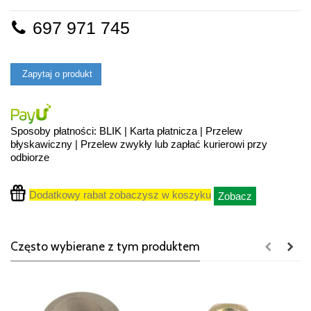
697 971 745
Zapytaj o produkt
Sposoby płatności: BLIK | Karta płatnicza | Przelew
błyskawiczny | Przelew zwykły lub zapłać kurierowi przy
odbiorze
Dodatkowy rabat zobaczysz w koszyku
Zobacz
Często wybierane z tym produktem