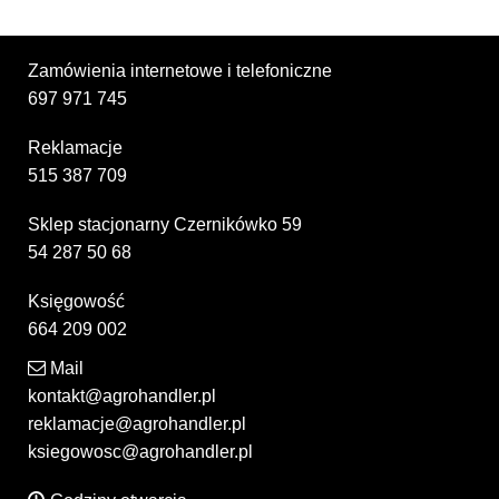
Zamówienia internetowe i telefoniczne
697 971 745
Reklamacje
515 387 709
Sklep stacjonarny Czernikówko 59
54 287 50 68
Księgowość
664 209 002
Mail
kontakt@agrohandler.pl
reklamacje@agrohandler.pl
ksiegowosc@agrohandler.pl