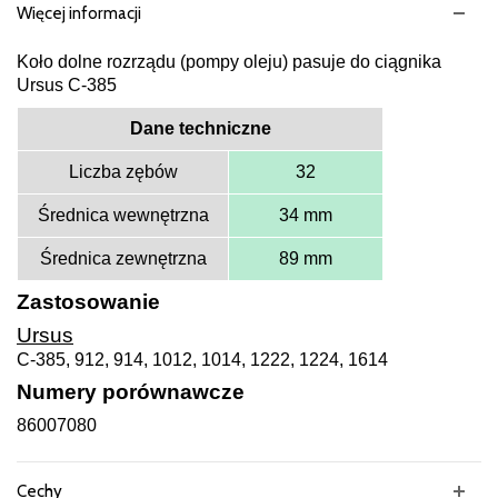
Więcej informacji
Koło dolne rozrządu (pompy oleju) pasuje do ciągnika
Ursus C-385
Dane techniczne
Liczba zębów
32
Średnica wewnętrzna
34 mm
Średnica zewnętrzna
89 mm
Zastosowanie
Ursus
C-385, 912, 914, 1012, 1014, 1222, 1224, 1614
Numery porównawcze
86007080
Cechy