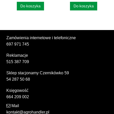
Do koszyka
Do koszyka
Zamówienia internetowe i telefoniczne
697 971 745
Reklamacje
515 387 709
Sklep stacjonarny Czernikówko 59
54 287 50 68
Księgowość
664 209 002
Mail
kontakt@agrohandler.pl