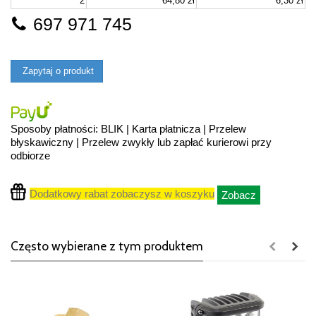
2
64,80 zł
6,30 zł
697 971 745
Zapytaj o produkt
Sposoby płatności: BLIK | Karta płatnicza | Przelew
błyskawiczny | Przelew zwykły lub zapłać kurierowi przy
odbiorze
Dodatkowy rabat zobaczysz w koszyku
Zobacz
Często wybierane z tym produktem