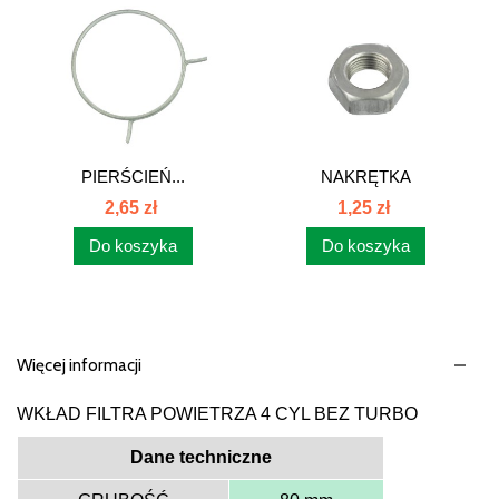
PIERŚCIEŃ...
NAKRĘTKA
REGULACJI...
2,65 zł
1,25 zł
Do koszyka
Do koszyka
Więcej informacji
WKŁAD FILTRA POWIETRZA 4 CYL BEZ TURBO
Dane techniczne