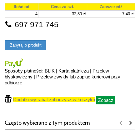
Ilość od
Cena za szt.
Zaoszczędź
4
32,80 zł
7,40 zł
697 971 745
Zapytaj o produkt
Sposoby płatności: BLIK | Karta płatnicza | Przelew
błyskawiczny | Przelew zwykły lub zapłać kurierowi przy
odbiorze
Dodatkowy rabat zobaczysz w koszyku
Zobacz
Często wybierane z tym produktem