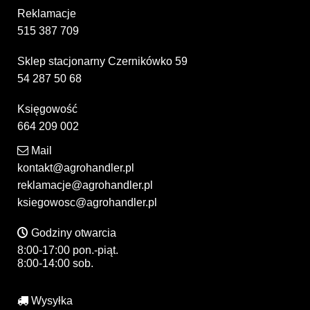
Reklamacje
515 387 709
Sklep stacjonarny Czernikówko 59
54 287 50 68
Księgowość
664 209 002
Mail
kontakt@agrohandler.pl
reklamacje@agrohandler.pl
ksiegowosc@agrohandler.pl
Godziny otwarcia
8:00-17:00 pon.-piąt.
8:00-14:00 sob.
Wysyłka