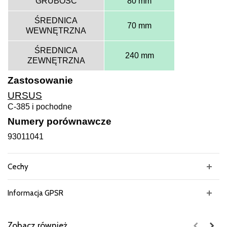
GRUBOŚĆ
80 mm
ŚREDNICA
70 mm
WEWNĘTRZNA
ŚREDNICA
240 mm
ZEWNĘTRZNA
Zastosowanie
URSUS
C-385 i pochodne
Numery porównawcze
93011041
Cechy
Informacja GPSR
Zobacz również