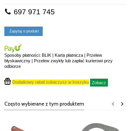
697 971 745
Zapytaj o produkt
Sposoby płatności: BLIK | Karta płatnicza | Przelew
błyskawiczny | Przelew zwykły lub zapłać kurierowi przy
odbiorze
Dodatkowy rabat zobaczysz w koszyku
Zobacz
Często wybierane z tym produktem