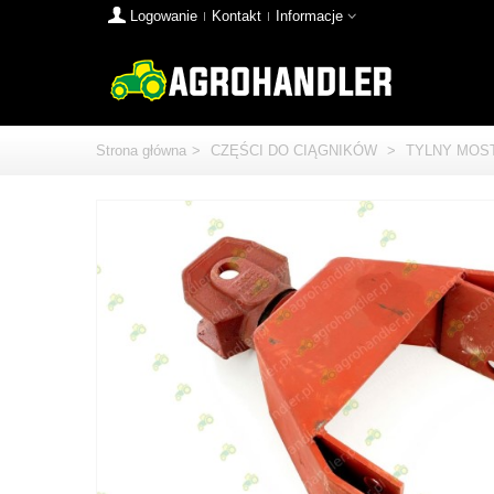
Logowanie
Kontakt
Informacje
Strona główna
>
CZĘŚCI DO CIĄGNIKÓW
>
TYLNY MOS