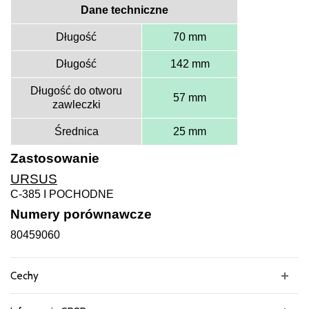
Dane techniczne
Długość
70 mm
Długość
142 mm
Długość do otworu
57 mm
zawleczki
Średnica
25 mm
Zastosowanie
URSUS
C-385 I POCHODNE
Numery porównawcze
80459060
Cechy