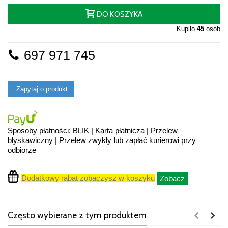
DO KOSZYKA
Kupiło
45
osób
697 971 745
Zapytaj o produkt
Sposoby płatności: BLIK | Karta płatnicza | Przelew
błyskawiczny | Przelew zwykły lub zapłać kurierowi przy
odbiorze
Dodatkowy rabat zobaczysz w koszyku
Zobacz
Często wybierane z tym produktem