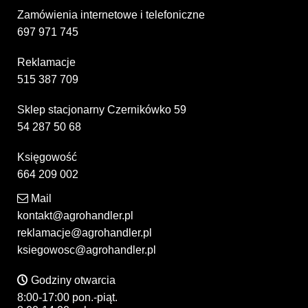
Zamówienia internetowe i telefoniczne
697 971 745
Reklamacje
515 387 709
Sklep stacjonarny Czernikówko 59
54 287 50 68
Księgowość
664 209 002
Mail
kontakt@agrohandler.pl
reklamacje@agrohandler.pl
ksiegowosc@agrohandler.pl
Godziny otwarcia
8:00-17:00 pon.-piąt.