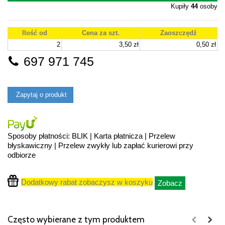
Kupiły
44
osoby
Ilość od
Cena za szt.
Zaoszczędź
2
3,50 zł
0,50 zł
697 971 745
Zapytaj o produkt
Sposoby płatności: BLIK | Karta płatnicza | Przelew
błyskawiczny | Przelew zwykły lub zapłać kurierowi przy
odbiorze
Dodatkowy rabat zobaczysz w koszyku
Zobacz
Często wybierane z tym produktem