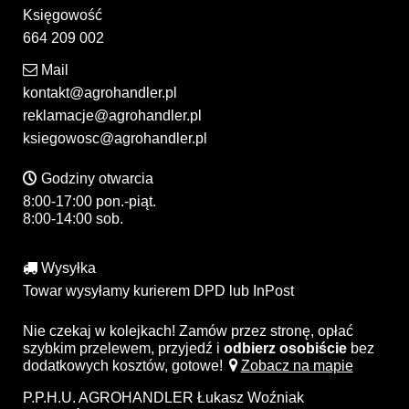
Księgowość
664 209 002
Mail
kontakt@agrohandler.pl
reklamacje@agrohandler.pl
ksiegowosc@agrohandler.pl
Godziny otwarcia
8:00-17:00 pon.-piąt.
8:00-14:00 sob.
Wysyłka
Towar wysyłamy kurierem DPD lub InPost
Nie czekaj w kolejkach! Zamów przez stronę, opłać
szybkim przelewem, przyjedź i
odbierz osobiście
bez
dodatkowych kosztów, gotowe!
Zobacz na mapie
P.P.H.U. AGROHANDLER Łukasz Woźniak