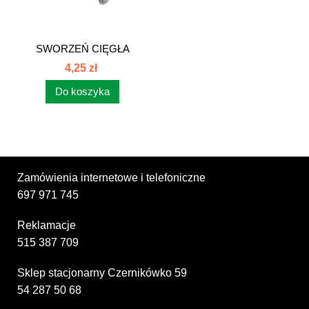
SWORZEŃ CIĘGŁA
ZEWNĘTRZNEGO...
4,25 zł
Do koszyka
Zamówienia internetowe i telefoniczne
697 971 745
Reklamacje
515 387 709
Sklep stacjonarny Czernikówko 59
54 287 50 68