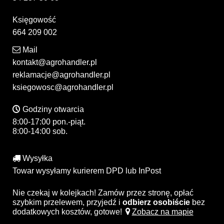
Księgowość
664 209 002
Mail
kontakt@agrohandler.pl
reklamacje@agrohandler.pl
ksiegowosc@agrohandler.pl
Godziny otwarcia
8:00-17:00 pon.-piąt.
8:00-14:00 sob.
Wysyłka
Towar wysyłamy kurierem DPD lub InPost
Nie czekaj w kolejkach! Zamów przez stronę, opłać
szybkim przelewem, przyjedź i
odbierz osobiście
bez
dodatkowych kosztów, gotowe!
Zobacz na mapie