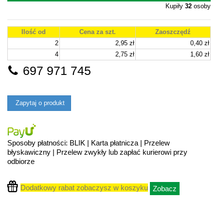
Kupiły
32
osoby
Ilość od
Cena za szt.
Zaoszczędź
2
2,95 zł
0,40 zł
4
2,75 zł
1,60 zł
697 971 745
Zapytaj o produkt
Sposoby płatności: BLIK | Karta płatnicza | Przelew
błyskawiczny | Przelew zwykły lub zapłać kurierowi przy
odbiorze
Dodatkowy rabat zobaczysz w koszyku
Zobacz