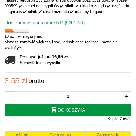
massey ferguson 235 255 ✔️ ursus c360-3p 2812 3512 3545 ✔️ 95199
009599 ✔️ części do ciągników ✔️ silnik ✔️ układ rozrządu ✔️ części do
ciągników ✔️ silnik ✔️ układ rozrządu ✔️ massey ferguson
Dostępny w magazynie A B (C/052/d)
18 szt. w magazynie.
Możesz zamówić większą ilość, jednak czas realizacji może się
wydłużyć.
już od 16,95 zł
Dostawa
Sprawdź koszt wysyłki
3,55 zł
brutto
-
+
DO KOSZYKA
Kupiło
7
osób
Ilość od
Cena za szt.
Zaoszczędź