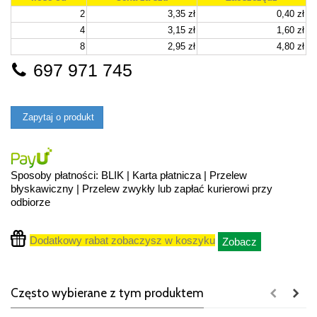
2
3,35 zł
0,40 zł
4
3,15 zł
1,60 zł
8
2,95 zł
4,80 zł
697 971 745
Zapytaj o produkt
Sposoby płatności: BLIK | Karta płatnicza | Przelew
błyskawiczny | Przelew zwykły lub zapłać kurierowi przy
odbiorze
Dodatkowy rabat zobaczysz w koszyku
Zobacz
Często wybierane z tym produktem