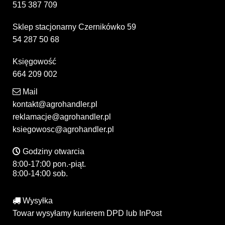
515 387 709
Sklep stacjonarny Czernikówko 59
54 287 50 68
Księgowość
664 209 002
Mail
kontakt@agrohandler.pl
reklamacje@agrohandler.pl
ksiegowosc@agrohandler.pl
Godziny otwarcia
8:00-17:00 pon.-piąt.
8:00-14:00 sob.
Wysyłka
Towar wysyłamy kurierem DPD lub InPost