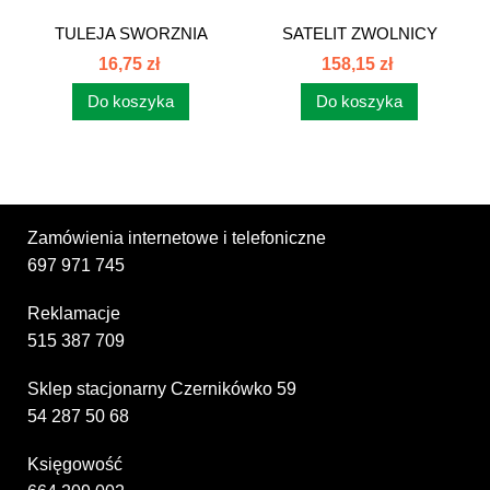
TULEJA SWORZNIA
SATELIT ZWOLNICY
PRZEDNIEGO...
PRZEDNIEGO...
16,75 zł
158,15 zł
Do koszyka
Do koszyka
Zamówienia internetowe i telefoniczne
697 971 745
Reklamacje
515 387 709
Sklep stacjonarny Czernikówko 59
54 287 50 68
Księgowość