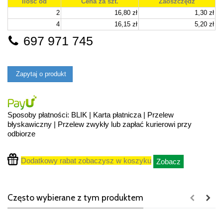
Ilość od
Cena za szt.
Zaoszczędź
2
16,80 zł
1,30 zł
4
16,15 zł
5,20 zł
697 971 745
Zapytaj o produkt
Sposoby płatności: BLIK | Karta płatnicza | Przelew
błyskawiczny | Przelew zwykły lub zapłać kurierowi przy
odbiorze
Dodatkowy rabat zobaczysz w koszyku
Zobacz
Często wybierane z tym produktem