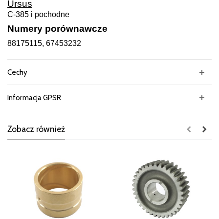
Ursus
C-385 i pochodne
Numery porównawcze
88175115, 67453232
Cechy
Informacja GPSR
Zobacz również