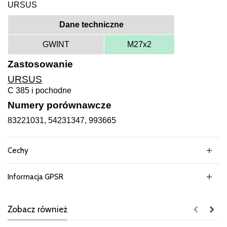
URSUS
Dane techniczne
GWINT
M27x2
Zastosowanie
URSUS
C 385 i pochodne
Numery porównawcze
83221031, 54231347, 993665
Cechy
Informacja GPSR
Zobacz również