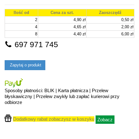
Ilość od
Cena za szt.
Zaoszczędź
2
4,90 zł
0,50 zł
4
4,65 zł
2,00 zł
8
4,40 zł
6,00 zł
697 971 745
Zapytaj o produkt
Sposoby płatności: BLIK | Karta płatnicza | Przelew
błyskawiczny | Przelew zwykły lub zapłać kurierowi przy
odbiorze
Dodatkowy rabat zobaczysz w koszyku
Zobacz