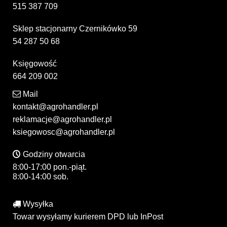
515 387 709
Sklep stacjonarny Czernikówko 59
54 287 50 68
Księgowość
664 209 002
Mail
kontakt@agrohandler.pl
reklamacje@agrohandler.pl
ksiegowosc@agrohandler.pl
Godziny otwarcia
8:00-17:00 pon.-piąt.
8:00-14:00 sob.
Wysyłka
Towar wysyłamy kurierem DPD lub InPost