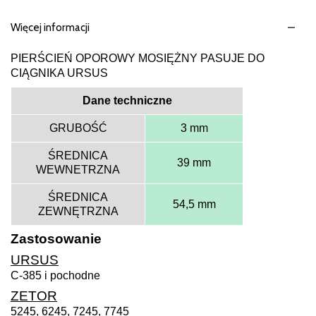
Więcej informacji
PIERŚCIEŃ OPOROWY MOSIĘŻNY PASUJE DO
CIĄGNIKA URSUS
Dane techniczne
GRUBOŚĆ
3 mm
ŚREDNICA
39 mm
WEWNETRZNA
ŚREDNICA
54,5 mm
ZEWNĘTRZNA
Zastosowanie
URSUS
C-385 i pochodne
ZETOR
5245, 6245, 7245, 7745