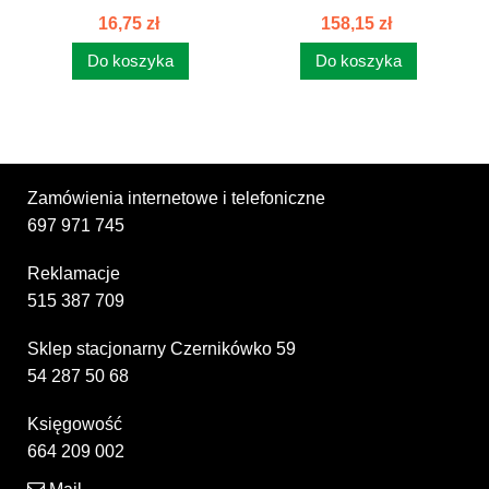
PRZEDNIEGO...
PRZEDNIEGO...
16,75 zł
158,15 zł
Do koszyka
Do koszyka
Zamówienia internetowe i telefoniczne
697 971 745
Reklamacje
515 387 709
Sklep stacjonarny Czernikówko 59
54 287 50 68
Księgowość
664 209 002