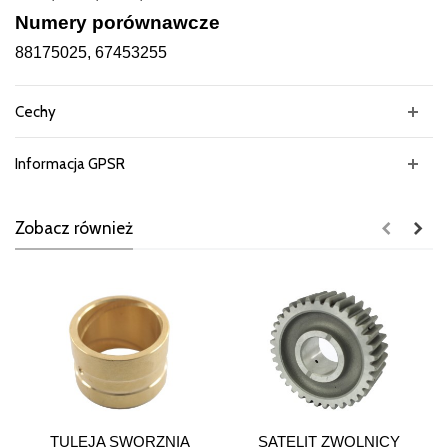
Numery porównawcze
88175025, 67453255
Cechy
Informacja GPSR
Zobacz również
TULEJA SWORZNIA
SATELIT ZWOLNICY