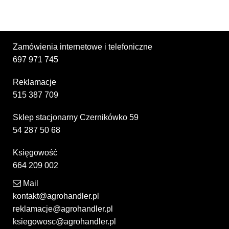
Zamówienia internetowe i telefoniczne
697 971 745
Reklamacje
515 387 709
Sklep stacjonarny Czernikówko 59
54 287 50 68
Księgowość
664 209 002
Mail
kontakt@agrohandler.pl
reklamacje@agrohandler.pl
ksiegowosc@agrohandler.pl