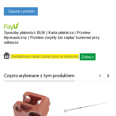
Zapytaj o produkt
Sposoby płatności: BLIK | Karta płatnicza | Przelew
błyskawiczny | Przelew zwykły lub zapłać kurierowi przy
odbiorze
Dodatkowy rabat zobaczysz w koszyku
Zobacz
Często wybierane z tym produktem