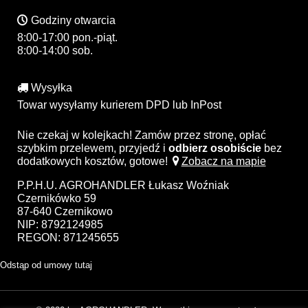
Godziny otwarcia
8:00-17:00 pon.-piąt.
8:00-14:00 sob.
Wysyłka
Towar wysyłamy kurierem DPD lub InPost
Nie czekaj w kolejkach! Zamów przez stronę, opłać
szybkim przelewem, przyjedź i
odbierz osobiście
bez
dodatkowych kosztów, gotowe!
Zobacz na mapie
P.P.H.U. AGROHANDLER Łukasz Woźniak
Czernikówko 59
87-640 Czernikowo
NIP: 8792124985
REGON: 871245655
Odstąp od umowy tutaj