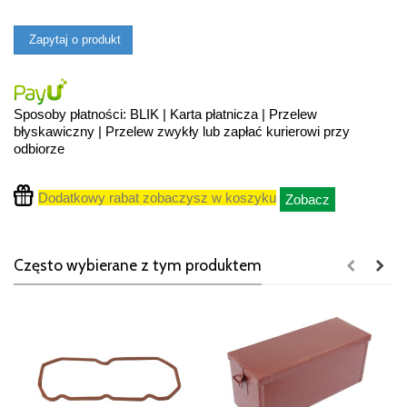
Zapytaj o produkt
Sposoby płatności: BLIK | Karta płatnicza | Przelew
błyskawiczny | Przelew zwykły lub zapłać kurierowi przy
odbiorze
Dodatkowy rabat zobaczysz w koszyku
Zobacz
Często wybierane z tym produktem