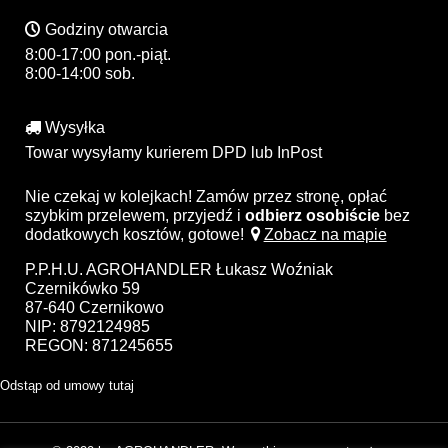
Godziny otwarcia
8:00-17:00 pon.-piąt.
8:00-14:00 sob.
Wysyłka
Towar wysyłamy kurierem DPD lub InPost
Nie czekaj w kolejkach! Zamów przez stronę, opłać
szybkim przelewem, przyjedź i
odbierz osobiście
bez
dodatkowych kosztów, gotowe!
Zobacz na mapie
P.P.H.U. AGROHANDLER Łukasz Woźniak
Czernikówko 59
87-640 Czernikowo
NIP: 8792124985
REGON: 871245655
Odstąp od umowy tutaj