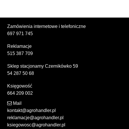
Zamówienia internetowe i telefoniczne
697 971 745
Reklamacje
515 387 709
Sklep stacjonarny Czernikówko 59
54 287 50 68
Księgowość
664 209 002
Mail
kontakt@agrohandler.pl
reklamacje@agrohandler.pl
ksiegowosc@agrohandler.pl