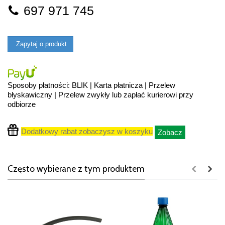
697 971 745
Zapytaj o produkt
Sposoby płatności: BLIK | Karta płatnicza | Przelew
błyskawiczny | Przelew zwykły lub zapłać kurierowi przy
odbiorze
Dodatkowy rabat zobaczysz w koszyku
Zobacz
Często wybierane z tym produktem