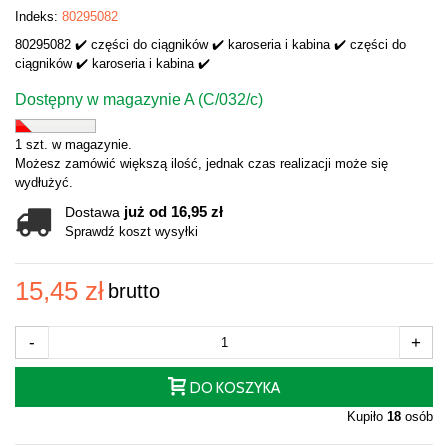
Indeks:
80295082
80295082 ✔️ części do ciągników ✔️ karoseria i kabina ✔️ części do
ciągników ✔️ karoseria i kabina ✔️
Dostępny w magazynie A (C/032/c)
1 szt. w magazynie.
Możesz zamówić większą ilość, jednak czas realizacji może się
wydłużyć.
już od 16,95 zł
Dostawa
Sprawdź koszt wysyłki
15,45 zł
brutto
-
+
DO KOSZYKA
Kupiło
18
osób