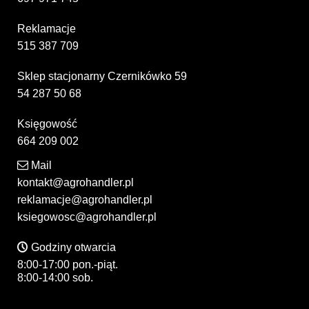
Reklamacje
515 387 709
Sklep stacjonarny Czernikówko 59
54 287 50 68
Księgowość
664 209 002
Mail
kontakt@agrohandler.pl
reklamacje@agrohandler.pl
ksiegowosc@agrohandler.pl
Godziny otwarcia
8:00-17:00 pon.-piąt.
8:00-14:00 sob.