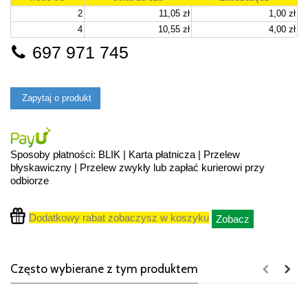
2
11,05 zł
1,00 zł
4
10,55 zł
4,00 zł
697 971 745
Zapytaj o produkt
Sposoby płatności: BLIK | Karta płatnicza | Przelew
błyskawiczny | Przelew zwykły lub zapłać kurierowi przy
odbiorze
Dodatkowy rabat zobaczysz w koszyku
Zobacz
Często wybierane z tym produktem