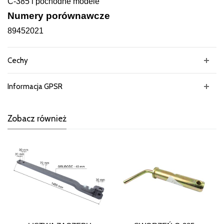
C-385 i pochodne modele
Numery porównawcze
89452021
Cechy
Informacja GPSR
Zobacz również