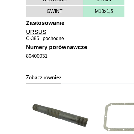
GWINT
M18x1,5
Zastosowanie
URSUS
C-385 i pochodne
Numery porównawcze
80400031
Zobacz również