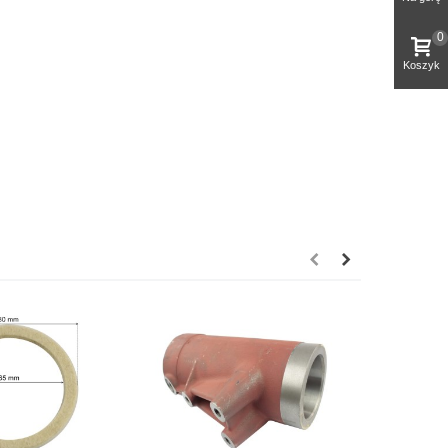
0
Koszyk