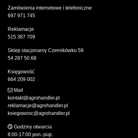
Zamówienia internetowe i telefoniczne
697 971 745
Reklamacje
515 387 709
Sklep stacjonarny Czernikówko 59
54 287 50 68
Księgowość
664 209 002
Mail
kontakt@agrohandler.pl
reklamacje@agrohandler.pl
ksiegowosc@agrohandler.pl
Godziny otwarcia
8:00-17:00 pon.-piąt.