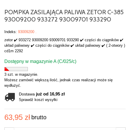
POMPKA ZASILAJĄCA PALIWA ZETOR C-385
93009200 933272 93009701 933290
Indeks:
93009200 .
zetor ✔️ 933272 93009200 93009701 933290 ✔️ części do ciągników ✔️
układ paliwowy ✔️ części do ciągników ✔️ układ paliwowy ✔️ ( 2-otwory )
cd1m 2292
Dostępny w magazynie A (C/025/c)
3 szt. w magazynie.
Możesz zamówić większą ilość, jednak czas realizacji może się
wydłużyć.
już od 16,95 zł
Dostawa
Sprawdź koszt wysyłki
63,95 zł
brutto