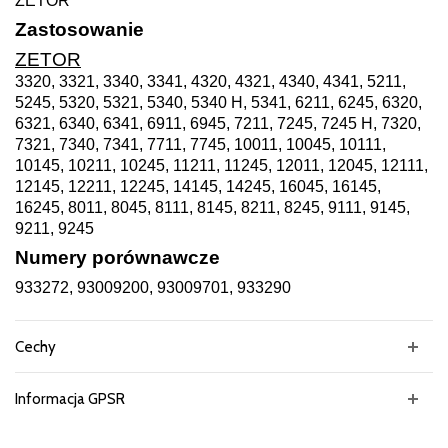
ZETOR
Zastosowanie
ZETOR
3320, 3321, 3340, 3341, 4320, 4321, 4340, 4341, 5211,
5245, 5320, 5321, 5340, 5340 H, 5341, 6211, 6245, 6320,
6321, 6340, 6341, 6911, 6945, 7211, 7245, 7245 H, 7320,
7321, 7340, 7341, 7711, 7745, 10011, 10045, 10111,
10145, 10211, 10245, 11211, 11245, 12011, 12045, 12111,
12145, 12211, 12245, 14145, 14245, 16045, 16145,
16245, 8011, 8045, 8111, 8145, 8211, 8245, 9111, 9145,
9211, 9245
Numery porównawcze
933272, 93009200, 93009701, 933290
Cechy
Informacja GPSR