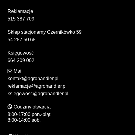
Reklamacje
515 387 709
Sklep stacjonarny Czernikówko 59
54 287 50 68
Księgowość
664 209 002
Mail
kontakt@agrohandler.pl
reklamacje@agrohandler.pl
ksiegowosc@agrohandler.pl
Godziny otwarcia
8:00-17:00 pon.-piąt.
8:00-14:00 sob.