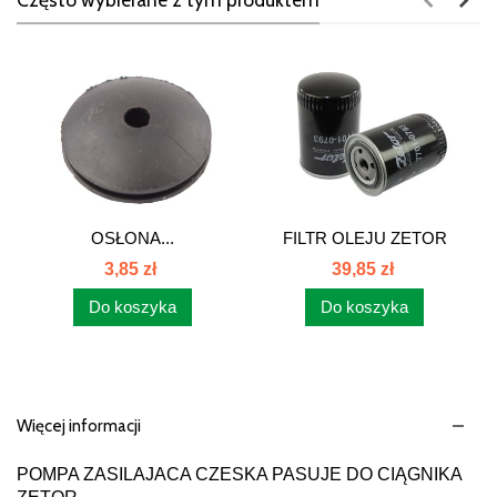
OSŁONA...
FILTR OLEJU ZETOR
ORYGINAŁ...
3,85 zł
39,85 zł
Do koszyka
Do koszyka
Więcej informacji
POMPA ZASILAJACA CZESKA PASUJE DO CIĄGNIKA