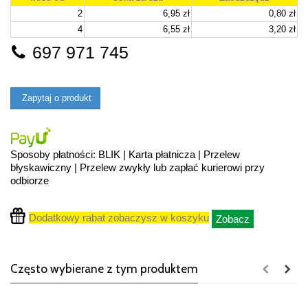
2
6,95 zł
0,80 zł
4
6,55 zł
3,20 zł
697 971 745
Zapytaj o produkt
Sposoby płatności: BLIK | Karta płatnicza | Przelew
błyskawiczny | Przelew zwykły lub zapłać kurierowi przy
odbiorze
Dodatkowy rabat zobaczysz w koszyku
Zobacz
Często wybierane z tym produktem