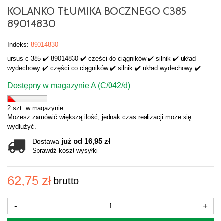
KOLANKO TŁUMIKA BOCZNEGO C385
89014830
Indeks:
89014830
ursus c-385 ✔️ 89014830 ✔️ części do ciągników ✔️ silnik ✔️ układ
wydechowy ✔️ części do ciągników ✔️ silnik ✔️ układ wydechowy ✔️
Dostępny w magazynie A (C/042/d)
2 szt. w magazynie.
Możesz zamówić większą ilość, jednak czas realizacji może się
wydłużyć.
już od 16,95 zł
Dostawa
Sprawdź koszt wysyłki
62,75 zł
brutto
-
+