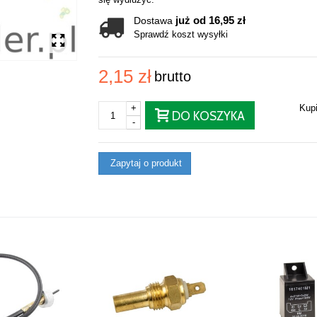
już od 16,95 zł
Dostawa
Sprawdź koszt wysyłki
2,15 zł
brutto
+
Kup
DO KOSZYKA
-
Zapytaj o produkt