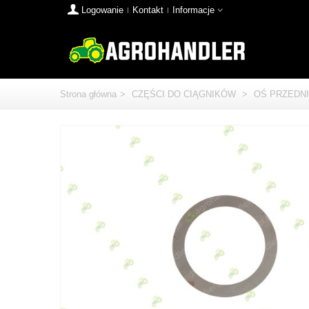
Logowanie
Kontakt
Informacje
Strona główna
>
CZĘŚCI DO CIĄGNIKÓW
>
OŚ PRZEDNI