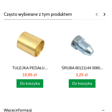
Często wybierane z tym produktem
TULEJKA PEDAŁU...
ŚRUBA 80121144 0080...
10,95 zł
3,25 zł
Do koszyka
Do koszyka
Więcej informacji