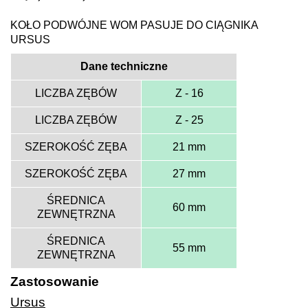
KOŁO PODWÓJNE WOM PASUJE DO CIĄGNIKA
URSUS
Dane techniczne
LICZBA ZĘBÓW
Z - 16
LICZBA ZĘBÓW
Z - 25
SZEROKOŚĆ ZĘBA
21 mm
SZEROKOŚĆ ZĘBA
27 mm
ŚREDNICA
60 mm
ZEWNĘTRZNA
ŚREDNICA
55 mm
ZEWNĘTRZNA
Zastosowanie
Ursus