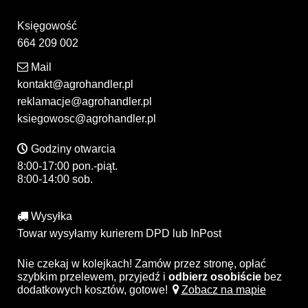
Księgowość
664 209 002
Mail
kontakt@agrohandler.pl
reklamacje@agrohandler.pl
ksiegowosc@agrohandler.pl
Godziny otwarcia
8:00-17:00 pon.-piąt.
8:00-14:00 sob.
Wysyłka
Towar wysyłamy kurierem DPD lub InPost
Nie czekaj w kolejkach! Zamów przez stronę, opłać
szybkim przelewem, przyjedź i
odbierz osobiście
bez
dodatkowych kosztów, gotowe!
Zobacz na mapie