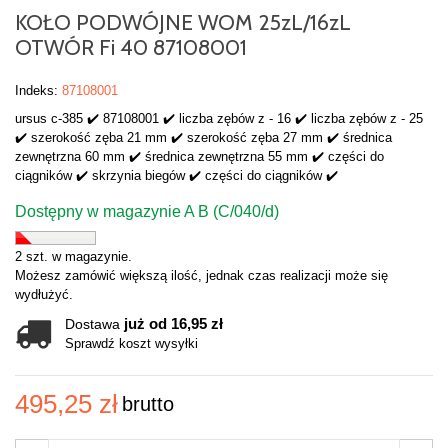
KOŁO PODWÓJNE WOM 25zL/16zL
OTWÓR Fi 40 87108001
Indeks:
87108001
ursus c-385 ✔️ 87108001 ✔️ liczba zębów z - 16 ✔️ liczba zębów z - 25
✔️ szerokość zęba 21 mm ✔️ szerokość zęba 27 mm ✔️ średnica
zewnętrzna 60 mm ✔️ średnica zewnętrzna 55 mm ✔️ części do
ciągników ✔️ skrzynia biegów ✔️ części do ciągników ✔️
Dostępny w magazynie A B (C/040/d)
2 szt. w magazynie.
Możesz zamówić większą ilość, jednak czas realizacji może się
wydłużyć.
już od 16,95 zł
Dostawa
Sprawdź koszt wysyłki
495,25 zł
brutto