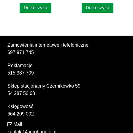
Do koszyka
Do koszyka
Zamówienia internetowe i telefoniczne
697 971 745
Reklamacje
515 387 709
Sklep stacjonarny Czernikówko 59
54 287 50 68
Księgowość
664 209 002
Mail
kontakt@agrohandler.pl