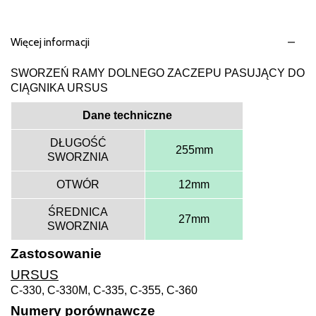
Więcej informacji
SWORZEŃ RAMY DOLNEGO ZACZEPU PASUJĄCY DO
CIĄGNIKA URSUS
Dane techniczne
DŁUGOŚĆ
255mm
SWORZNIA
OTWÓR
12mm
ŚREDNICA
27mm
SWORZNIA
Zastosowanie
URSUS
C-330, C-330M, C-335, C-355, C-360
Numery porównawcze