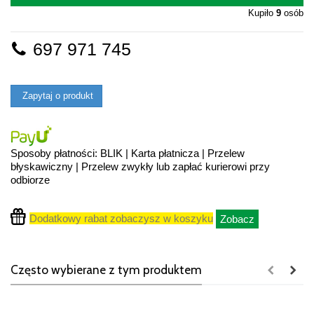
Kupiło
9
osób
697 971 745
Zapytaj o produkt
Sposoby płatności: BLIK | Karta płatnicza | Przelew
błyskawiczny | Przelew zwykły lub zapłać kurierowi przy
odbiorze
Dodatkowy rabat zobaczysz w koszyku
Zobacz
Często wybierane z tym produktem