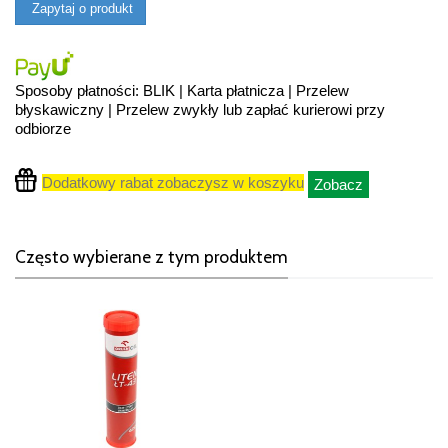
Zapytaj o produkt
Sposoby płatności: BLIK | Karta płatnicza | Przelew
błyskawiczny | Przelew zwykły lub zapłać kurierowi przy
odbiorze
Dodatkowy rabat zobaczysz w koszyku
Zobacz
Często wybierane z tym produktem