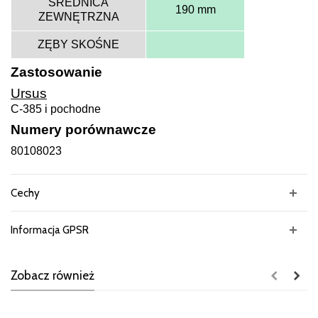
ŚREDNICA
190 mm
ZEWNĘTRZNA
ZĘBY SKOŚNE
Zastosowanie
Ursus
C-385 i pochodne
Numery porównawcze
80108023
Cechy
Informacja GPSR
Zobacz również