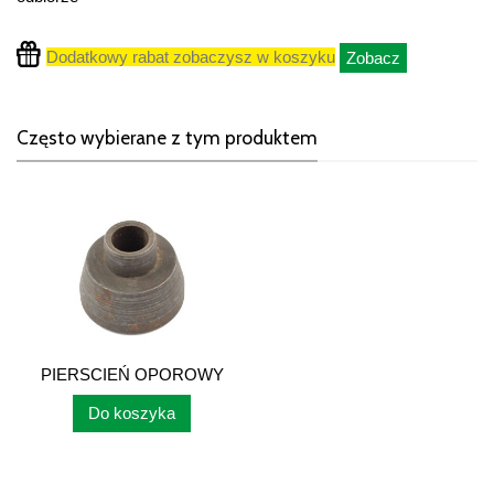
Dodatkowy rabat zobaczysz w koszyku
Zobacz
Często wybierane z tym produktem
PIERSCIEŃ OPOROWY
C-385 80121086
Do koszyka