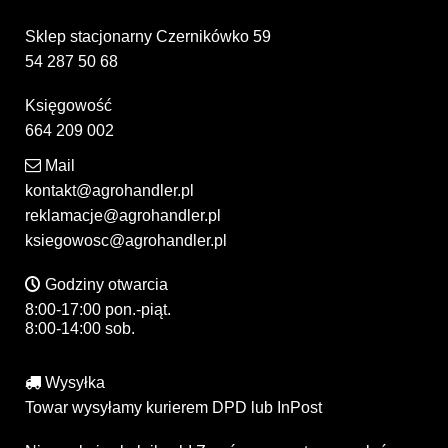
Sklep stacjonarny Czernikówko 59
54 287 50 68
Księgowość
664 209 002
Mail
kontakt@agrohandler.pl
reklamacje@agrohandler.pl
ksiegowosc@agrohandler.pl
Godziny otwarcia
8:00-17:00 pon.-piąt.
8:00-14:00 sob.
Wysyłka
Towar wysyłamy kurierem DPD lub InPost