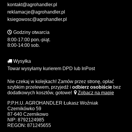
kontakt@agrohandler.pl
reklamacje@agrohandler.pl
ksiegowosc@agrohandler.pl
Godziny otwarcia
8:00-17:00 pon.-piąt.
8:00-14:00 sob.
Wysyłka
Towar wysyłamy kurierem DPD lub InPost
Nie czekaj w kolejkach! Zamów przez stronę, opłać
szybkim przelewem, przyjedź i
odbierz osobiście
bez
dodatkowych kosztów, gotowe!
Zobacz na mapie
P.P.H.U. AGROHANDLER Łukasz Woźniak
Czernikówko 59
87-640 Czernikowo
NIP: 8792124985
REGON: 871245655