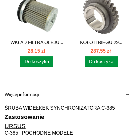
WKŁAD FILTRA OLEJU...
KOŁO II BIEGU 29...
28,15 zł
287,55 zł
Do koszyka
Do koszyka
Więcej informacji
ŚRUBA WIDEŁKEK SYNCHRONIZATORA C-385
Zastosowanie
URSUS
C-385 I POCHODNE MODELE