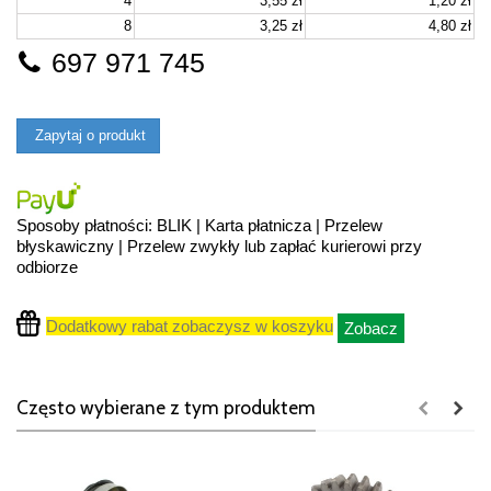
4
3,55 zł
1,20 zł
8
3,25 zł
4,80 zł
697 971 745
Zapytaj o produkt
Sposoby płatności: BLIK | Karta płatnicza | Przelew
błyskawiczny | Przelew zwykły lub zapłać kurierowi przy
odbiorze
Dodatkowy rabat zobaczysz w koszyku
Zobacz
Często wybierane z tym produktem