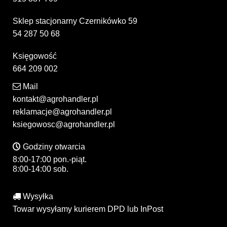
Sklep stacjonarny Czernikówko 59
54 287 50 68
Księgowość
664 209 002
Mail
kontakt@agrohandler.pl
reklamacje@agrohandler.pl
ksiegowosc@agrohandler.pl
Godziny otwarcia
8:00-17:00 pon.-piąt.
8:00-14:00 sob.
Wysyłka
Towar wysyłamy kurierem DPD lub InPost