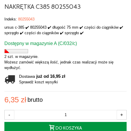
NAKRĘTKA C385 80255043
Indeks:
80255043
ursus c-385 ✔️ 80255043 ✔️ długość 75 mm ✔️ części do ciągników ✔️
sprzęgło ✔️ części do ciągników ✔️ sprzęgło ✔️
Dostępny w magazynie A (C/032/c)
2 szt. w magazynie.
Możesz zamówić większą ilość, jednak czas realizacji może się
wydłużyć.
już od 16,95 zł
Dostawa
Sprawdź koszt wysyłki
6,35 zł
brutto
-
+
DO KOSZYKA